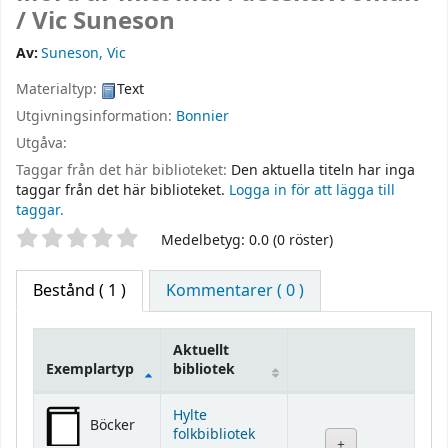
/
Vic Suneson
Av:
Suneson, Vic
Materialtyp:
Text
Utgivningsinformation:
Bonnier
Utgåva:
Taggar från det här biblioteket:
Den aktuella titeln har inga
taggar från det här biblioteket.
Logga in för att lägga till
taggar.
Betyg
Medelbetyg: 0.0 (0 röster)
Bestånd
( 1 )
Kommentarer ( 0 )
Aktuellt
Exemplartyp
bibliotek
Bestånd
Hylte
Böcker
folkbibliotek