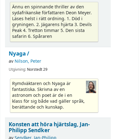
Ännu en spinnande thriller av den
sydafrikanske författaren Deon Meyer.
Läses helst i rätt ordning. 1. Död i
gryningen. 2. Jägarens hjärta 3. Devils
Peak 4. Tretton timmar 5. Den sista
safarin 6. Spåraren
Nyaga /
av
Nilson, Peter
Utgivning:
Norstedt 29
Rymdväktaren och Nyaga är
fantastiska. Skrivna av en
astronom och poet är de i en
klass för sig både vad gäller språk,
berättande och kunskap.
Konsten att höra hjärtslag, Jan-
Philipp Sendker
av
Sendker, Jan-Philipp