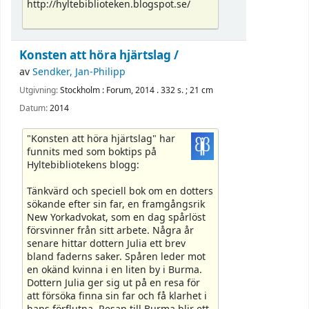
http://hyltebiblioteken.blogspot.se/
Konsten att höra hjärtslag /
av
Sendker, Jan-Philipp
Utgivning:
Stockholm : Forum, 2014 . 332 s. ; 21 cm
Datum:
2014
"Konsten att höra hjärtslag" har
funnits med som boktips på
Hyltebibliotekens blogg:
Tänkvärd och speciell bok om en dotters
sökande efter sin far, en framgångsrik
New Yorkadvokat, som en dag spårlöst
försvinner från sitt arbete. Några år
senare hittar dottern Julia ett brev
bland faderns saker. Spåren leder mot
en okänd kvinna i en liten by i Burma.
Dottern Julia ger sig ut på en resa för
att försöka finna sin far och få klarhet i