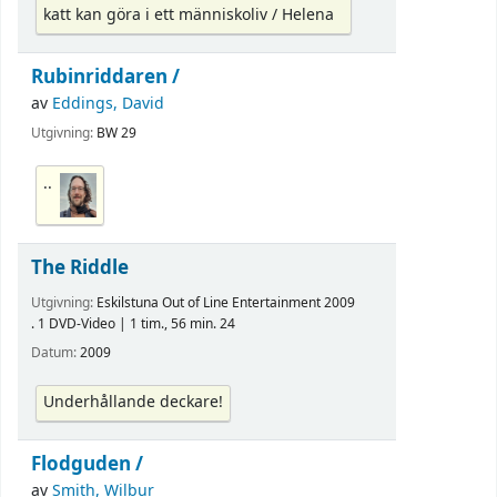
katt kan göra i ett människoliv / Helena
Rubinriddaren /
av
Eddings, David
Utgivning:
BW 29
..
The Riddle
Utgivning:
Eskilstuna Out of Line Entertainment 2009
. 1 DVD-Video | 1 tim., 56 min. 24
Datum:
2009
Underhållande deckare!
Flodguden /
av
Smith, Wilbur