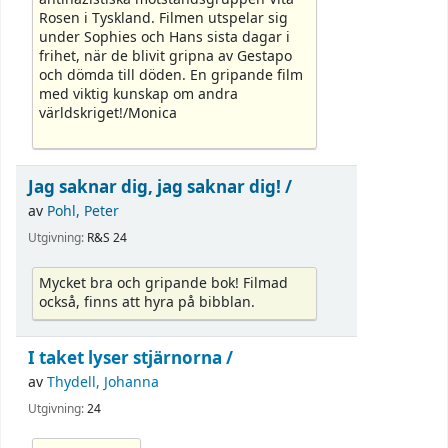
Rosen i Tyskland. Filmen utspelar sig
under Sophies och Hans sista dagar i
frihet, när de blivit gripna av Gestapo
och dömda till döden. En gripande film
med viktig kunskap om andra
världskriget!/Monica
Jag saknar dig, jag saknar dig! /
av
Pohl, Peter
Utgivning:
R&S 24
Mycket bra och gripande bok! Filmad
också, finns att hyra på bibblan.
I taket lyser stjärnorna /
av
Thydell, Johanna
Utgivning:
24