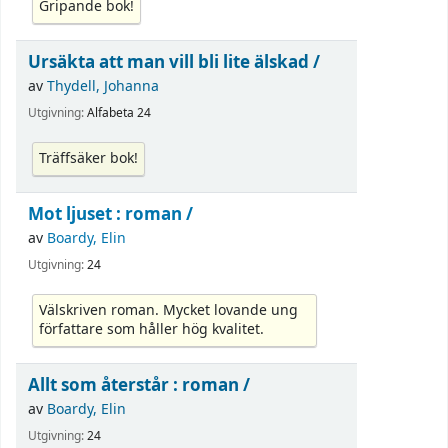
Gripande bok!
Ursäkta att man vill bli lite älskad /
av
Thydell, Johanna
Utgivning:
Alfabeta 24
Träffsäker bok!
Mot ljuset :
roman /
av
Boardy, Elin
Utgivning:
24
Välskriven roman. Mycket lovande ung
författare som håller hög kvalitet.
Allt som återstår :
roman /
av
Boardy, Elin
Utgivning:
24