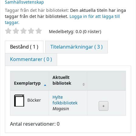
Samhällsvetenskap
Taggar från det här biblioteket:
Den aktuella titeln har inga
taggar från det här biblioteket.
Logga in för att lägga till
taggar.
Betyg
Medelbetyg: 0.0 (0 röster)
Bestånd
( 1 )
Titelanmärkningar ( 3 )
Kommentarer ( 0 )
Aktuellt
Exemplartyp
bibliotek
Bestånd
Hylte
Böcker
folkbibliotek
Magasin
Antal reservationer: 0