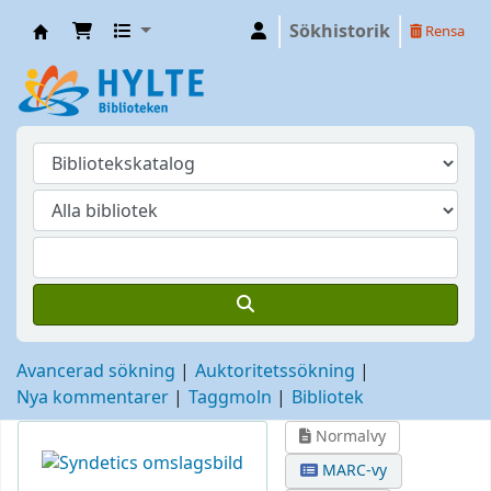
Sökhistorik
Rensa
Hylte
Avancerad sökning
Auktoritetssökning
Nya kommentarer
Taggmoln
Bibliotek
Normalvy
MARC-vy