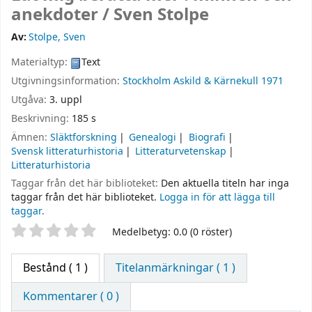
anekdoter /
Sven Stolpe
Av:
Stolpe, Sven
Materialtyp:
Text
Utgivningsinformation:
Stockholm
Askild & Kärnekull
1971
Utgåva:
3. uppl
Beskrivning:
185 s
Ämnen:
Släktforskning
Genealogi
Biografi
Svensk litteraturhistoria
Litteraturvetenskap
Litteraturhistoria
Taggar från det här biblioteket:
Den aktuella titeln har inga
taggar från det här biblioteket.
Logga in för att lägga till
taggar.
Betyg
Medelbetyg: 0.0 (0 röster)
Bestånd
( 1 )
Titelanmärkningar ( 1 )
Kommentarer ( 0 )