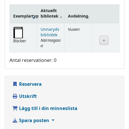
Aktuellt
Exemplartyp
bibliotek
Avdelning
Bestånd
Unnaryds
Vuxen
bibliotek
Närmagasi
Böcker
n
Antal reservationer: 0
Reservera
Utskrift
Lägg till i din minneslista
Spara posten