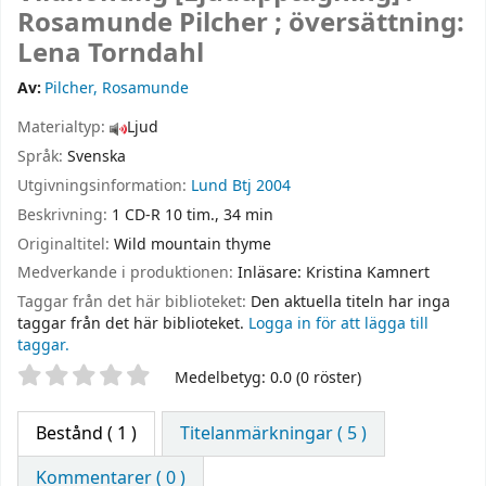
Rosamunde Pilcher ; översättning:
Lena Torndahl
Av:
Pilcher, Rosamunde
Materialtyp:
Ljud
Språk:
Svenska
Utgivningsinformation:
Lund
Btj
2004
Beskrivning:
1 CD-R 10 tim., 34 min
Originaltitel:
Wild mountain thyme
Medverkande i produktionen:
Inläsare: Kristina Kamnert
Taggar från det här biblioteket:
Den aktuella titeln har inga
taggar från det här biblioteket.
Logga in för att lägga till
taggar.
Betyg
Medelbetyg: 0.0 (0 röster)
Bestånd
( 1 )
Titelanmärkningar ( 5 )
Kommentarer ( 0 )