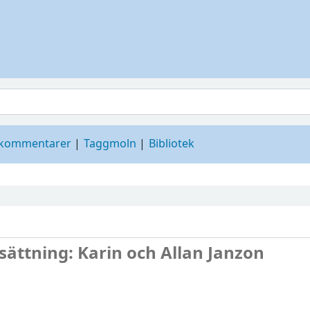
 kommentarer
Taggmoln
Bibliotek
sättning: Karin och Allan Janzon