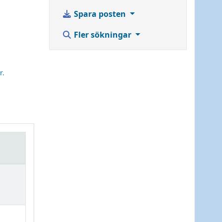
Spara posten
Fler sökningar
r.