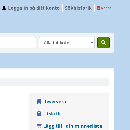
Logga in på ditt konto
Sökhistorik
Rensa
Reservera
Utskrift
Lägg till i din minneslista