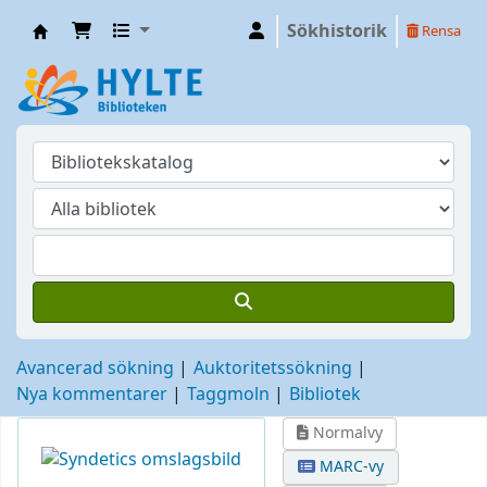
Sökhistorik
Rensa
Hylte
Avancerad sökning
Auktoritetssökning
Nya kommentarer
Taggmoln
Bibliotek
Normalvy
MARC-vy