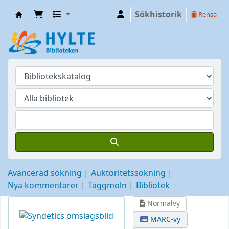
Sökhistorik
Rensa
Hylte
Avancerad sökning
Auktoritetssökning
Nya kommentarer
Taggmoln
Bibliotek
Normalvy
MARC-vy