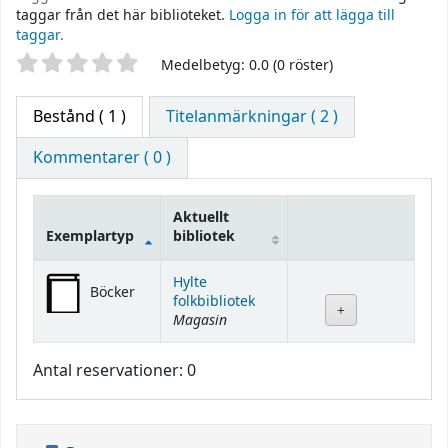
taggar från det här biblioteket.
Logga in för att lägga till
taggar.
Betyg
Medelbetyg: 0.0 (0 röster)
Bestånd
( 1 )
Titelanmärkningar ( 2 )
Kommentarer ( 0 )
Aktuellt
Exemplartyp
bibliotek
Bestånd
Hylte
Böcker
folkbibliotek
Magasin
Antal reservationer: 0