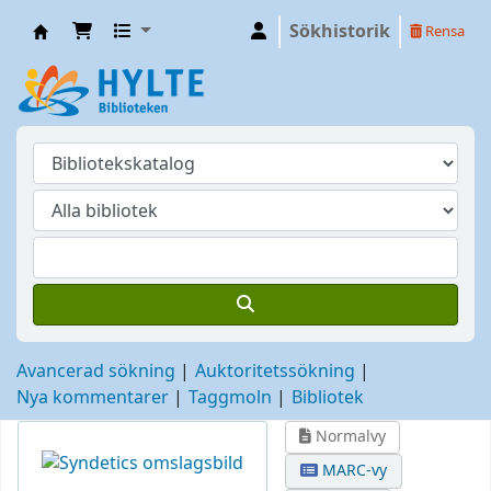
Sökhistorik
Rensa
Hylte
Avancerad sökning
Auktoritetssökning
Nya kommentarer
Taggmoln
Bibliotek
Normalvy
MARC-vy