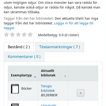
utom möjligen odjur. Om stora monster kan vara rädda för
odjur, kanske också odjur är rädda för något. Då kanske man
kan skrämmas tillbaka.
Taggar från det här biblioteket:
Den aktuella titeln har inga
taggar från det här biblioteket.
Logga in för att lägga till
taggar.
Betyg
Medelbetyg: 0.0 (0 röster)
Bestånd
( 2 )
Titelanmärkningar ( 7 )
Kommentarer ( 0 )
Aktuellt
Exemplartyp
bibliotek
Bestånd
Torups
Böcker
bibliotek
BILDERBOK
Unnaryds