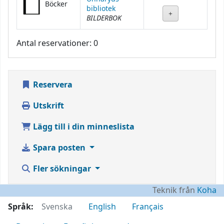
Böcker
bibliotek
BILDERBOK
Antal reservationer: 0
Reservera
Utskrift
Lägg till i din minneslista
Spara posten
Fler sökningar
Teknik från
Koha
Språk:
Svenska
English
Français