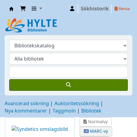
Sökhistorik
Rensa
Hylte
Avancerad sökning
Auktoritetssökning
Nya kommentarer
Taggmoln
Bibliotek
Normalvy
MARC-vy