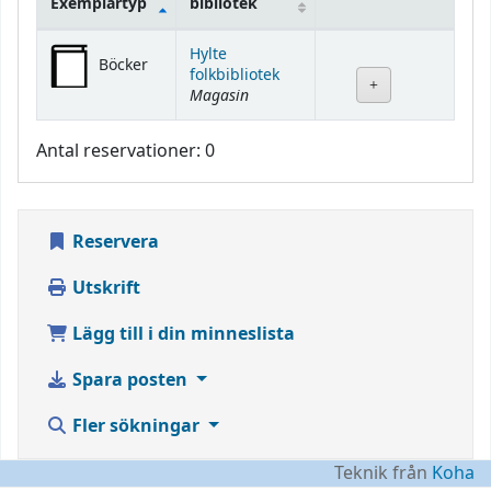
Exemplartyp
bibliotek
Bestånd
Hylte
Böcker
folkbibliotek
Magasin
Antal reservationer: 0
Reservera
Utskrift
Lägg till i din minneslista
Spara posten
Fler sökningar
Teknik från
Koha