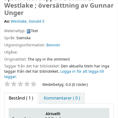
Westlake ; översättning av Gunnar
Unger
Av:
Westlake, Donald E
Materialtyp:
Text
Språk:
Svenska
Utgivningsinformation:
Bonnier
Utgåva:
Originaltitel:
The spy in the ointment
Taggar från det här biblioteket:
Den aktuella titeln har inga
taggar från det här biblioteket.
Logga in för att lägga till
taggar.
Betyg
Medelbetyg: 0.0 (0 röster)
Bestånd
( 1 )
Kommentarer ( 0 )
Aktuellt