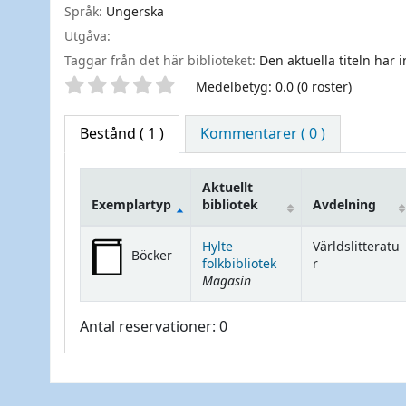
Språk:
Ungerska
Utgåva:
Taggar från det här biblioteket:
Den aktuella titeln har 
Betyg
Medelbetyg: 0.0 (0 röster)
Bestånd
( 1 )
Kommentarer ( 0 )
Aktuellt
Exemplartyp
bibliotek
Avdelning
Bestånd
Hylte
Världslitteratu
Böcker
folkbibliotek
r
Magasin
Antal reservationer: 0