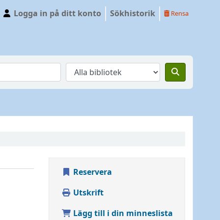
Logga in på ditt konto
Sökhistorik
Rensa
Reservera
Utskrift
Lägg till i din minneslista