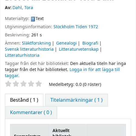
Av:
Dahl, Tora
Materialtyp:
Text
Utgivningsinformation:
Stockholm
Tiden
1972
Beskrivning:
261 s
Ämnen:
Släktforskning
Genealogi
Biografi
Svensk litteraturhistoria
Litteraturvetenskap
Litteraturhistoria
Taggar från det här biblioteket:
Den aktuella titeln har inga
taggar från det här biblioteket.
Logga in för att lägga till
taggar.
Betyg
Medelbetyg: 0.0 (0 röster)
Bestånd
( 1 )
Titelanmärkningar ( 1 )
Kommentarer ( 0 )
Aktuellt