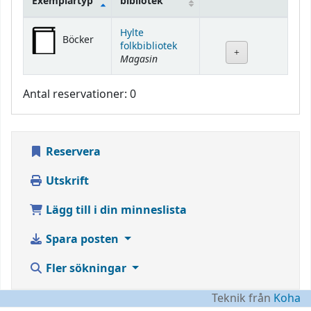
Exemplartyp
bibliotek
Bestånd
Hylte
Böcker
folkbibliotek
Magasin
Antal reservationer: 0
Reservera
Utskrift
Lägg till i din minneslista
Spara posten
Fler sökningar
Teknik från
Koha