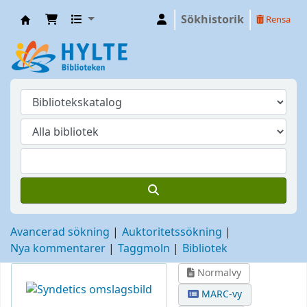
Sökhistorik
Rensa
Hylte
Avancerad sökning
Auktoritetssökning
Nya kommentarer
Taggmoln
Bibliotek
Normalvy
MARC-vy