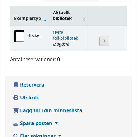
Aktuellt
Exemplartyp
bibliotek
Bestånd
Hylte
Böcker
folkbibliotek
Magasin
Antal reservationer: 0
Reservera
Utskrift
Lägg till i din minneslista
Spara posten
Fler sökningar