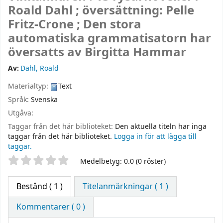
Roald Dahl ; översättning: Pelle
Fritz-Crone ; Den stora
automatiska grammatisatorn har
översatts av Birgitta Hammar
Av:
Dahl, Roald
Materialtyp:
Text
Språk:
Svenska
Utgåva:
Taggar från det här biblioteket:
Den aktuella titeln har inga
taggar från det här biblioteket.
Logga in för att lägga till
taggar.
Betyg
Medelbetyg: 0.0 (0 röster)
Bestånd
( 1 )
Titelanmärkningar ( 1 )
Kommentarer ( 0 )