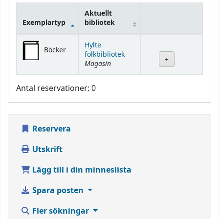
Aktuellt
Exemplartyp
bibliotek
Bestånd
Hylte
Böcker
folkbibliotek
Magasin
Antal reservationer: 0
Reservera
Utskrift
Lägg till i din minneslista
Spara posten
Fler sökningar