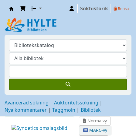
Sökhistorik
Rensa
Hylte
Avancerad sökning
Auktoritetssökning
Nya kommentarer
Taggmoln
Bibliotek
Normalvy
MARC-vy