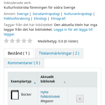
Inkluderade verk:
Kulturhistoriska föreningen för södra Sverige
Ämnen:
Sverige
Socialantropologi
Kulturantropologi
Folklivsforskning
Etnologi
Etnografi
Taggar från det här biblioteket:
Den aktuella titeln har inga
taggar från det här biblioteket.
Logga in för att lägga till
taggar.
Betyg
Medelbetyg: 0.0 (0 röster)
Bestånd
( 1 )
Titelanmärkningar ( 2 )
Kommentarer ( 0 )
Aktuellt
Exemplartyp
bibliotek
Bestånd
Hylte
Böcker
folkbibliotek
Magasin