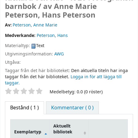
barnbok /
av Anne Marie
Peterson, Hans Peterson
Av:
Peterson, Anne Marie
Medverkande:
Peterson, Hans
Materialtyp:
Text
Utgivningsinformation:
AWG
Utgåva:
Taggar från det här biblioteket:
Den aktuella titeln har inga
taggar från det här biblioteket.
Logga in för att lägga till
taggar.
Betyg
Medelbetyg: 0.0 (0 röster)
Bestånd
( 1 )
Kommentarer ( 0 )
Aktuellt
Exemplartyp
bibliotek