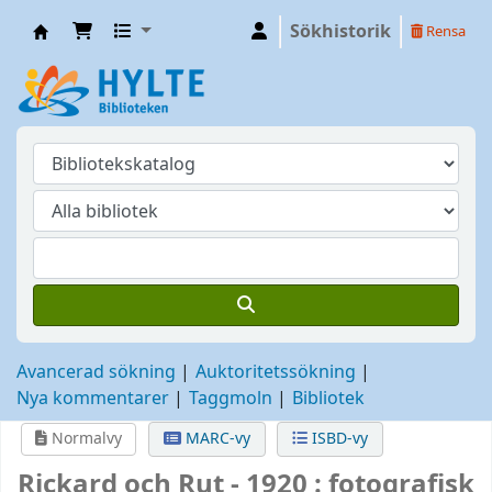
Sökhistorik
Rensa
Hylte
Avancerad sökning
Auktoritetssökning
Nya kommentarer
Taggmoln
Bibliotek
Normalvy
MARC-vy
ISBD-vy
Rickard och Rut - 1920 : fotografisk