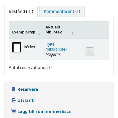
Bestånd
( 1 )
Kommentarer ( 0 )
Aktuellt
Exemplartyp
bibliotek
Bestånd
Hylte
Böcker
folkbibliotek
Magasin
Antal reservationer: 0
Reservera
Utskrift
Lägg till i din minneslista