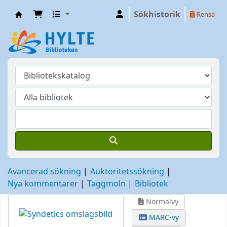
Sökhistorik
Rensa
Hylte
Avancerad sökning
Auktoritetssökning
Nya kommentarer
Taggmoln
Bibliotek
Normalvy
MARC-vy