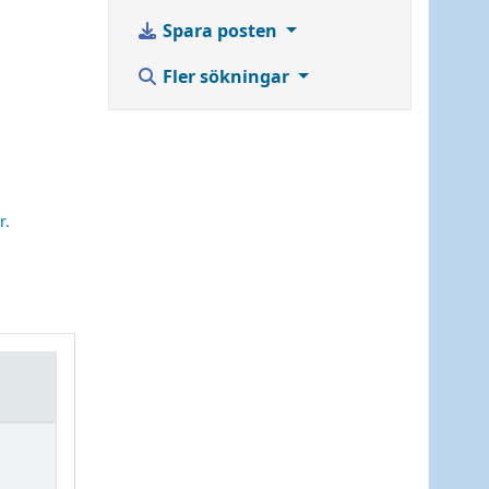
Spara posten
Fler sökningar
r.