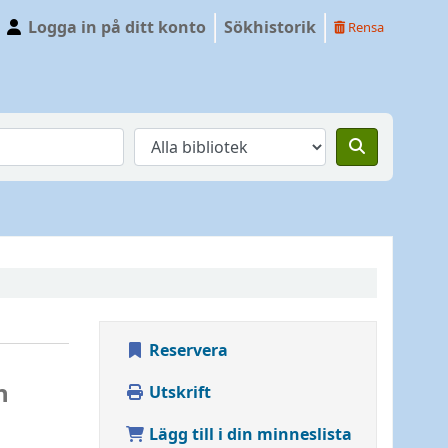
Logga in på ditt konto
Sökhistorik
Rensa
Reservera
h
Utskrift
Lägg till i din minneslista