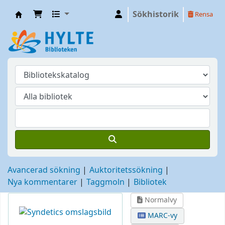
Sökhistorik
Rensa
Hylte
Avancerad sökning
Auktoritetssökning
Nya kommentarer
Taggmoln
Bibliotek
Normalvy
MARC-vy