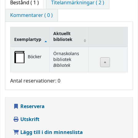
Bestånd
( 1 )
Titelanmärkningar ( 2 )
Kommentarer ( 0 )
Aktuellt
Exemplartyp
bibliotek
Bestånd
Örnaskolans
Böcker
bibliotek
Bibliotek
Antal reservationer: 0
Reservera
Utskrift
Lägg till i din minneslista