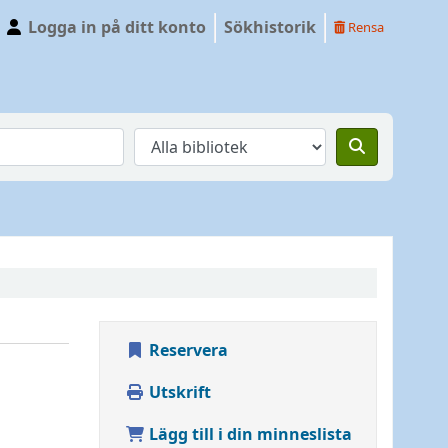
Logga in på ditt konto
Sökhistorik
Rensa
Reservera
Utskrift
Lägg till i din minneslista