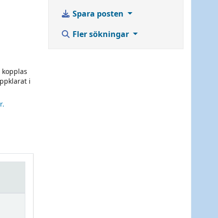
Spara posten
Fler sökningar
 kopplas
ppklarat i
r.