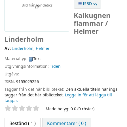
ISBD-vy
Bild från Syndetics
Kalkugnen
flammar /
Helmer
Linderholm
Av:
Linderholm, Helmer
Materialtyp:
Text
Utgivningsinformation:
Tiden
Utgåva:
ISBN:
9155029256
Taggar från det här biblioteket:
Den aktuella titeln har inga
taggar från det här biblioteket.
Logga in för att lägga till
taggar.
Betyg
Medelbetyg: 0.0 (0 röster)
Bestånd
( 1 )
Kommentarer ( 0 )