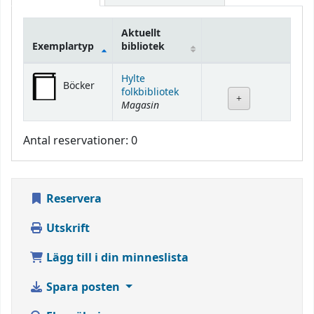
Aktuellt
Exemplartyp
bibliotek
Bestånd
Hylte
Böcker
folkbibliotek
Magasin
Antal reservationer: 0
Reservera
Utskrift
Lägg till i din minneslista
Spara posten