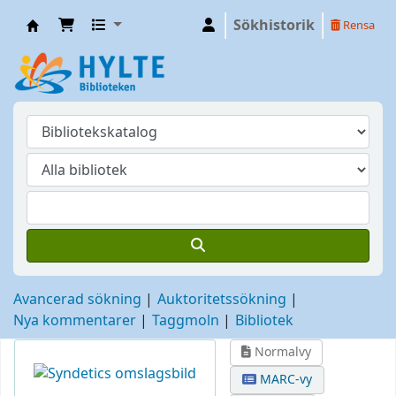
Sökhistorik
Rensa
Hylte
Avancerad sökning
Auktoritetssökning
Nya kommentarer
Taggmoln
Bibliotek
Normalvy
MARC-vy