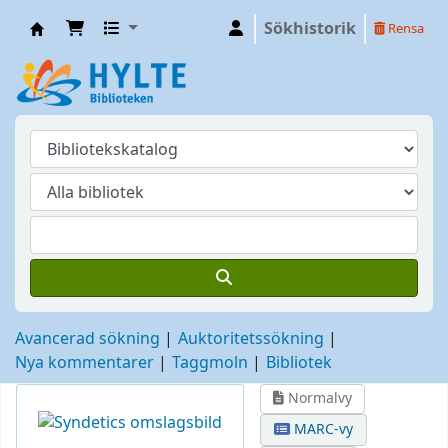
Sökhistorik
Rensa
Hylte
Avancerad sökning
Auktoritetssökning
Nya kommentarer
Taggmoln
Bibliotek
Normalvy
MARC-vy