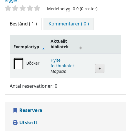
taggar.
Betyg
Medelbetyg: 0.0 (0 röster)
Bestånd
( 1 )
Kommentarer ( 0 )
Aktuellt
Exemplartyp
bibliotek
Bestånd
Hylte
Böcker
folkbibliotek
Magasin
Antal reservationer: 0
Reservera
Utskrift