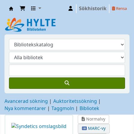
Sökhistorik
Rensa
Hylte
Avancerad sökning
Auktoritetssökning
Nya kommentarer
Taggmoln
Bibliotek
Normalvy
MARC-vy