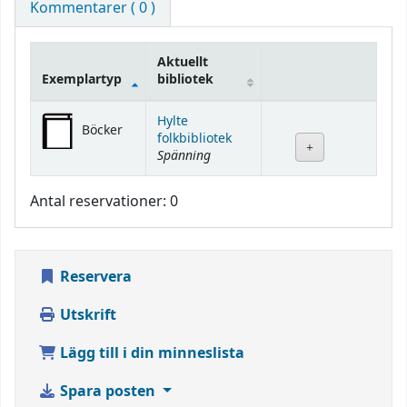
Kommentarer ( 0 )
Aktuellt
Exemplartyp
bibliotek
Bestånd
Hylte
Böcker
folkbibliotek
Spänning
Antal reservationer: 0
Reservera
Utskrift
Lägg till i din minneslista
Spara posten