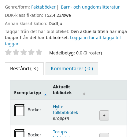
Genre/form:
Faktaböcker
Barn- och ungdomslitteratur
DDK-klassifikation:
152.4 23/swe
Annan klassifikation:
Dodf,u
Taggar från det här biblioteket:
Den aktuella titeln har inga
taggar från det här biblioteket.
Logga in för att lägga till
taggar.
Betyg
Medelbetyg: 0.0 (0 röster)
Bestånd
( 3 )
Kommentarer ( 0 )
Aktuellt
Exemplartyp
bibliotek
Bestånd
Hylte
Böcker
folkbibliotek
Kroppen
Torups
Böcker