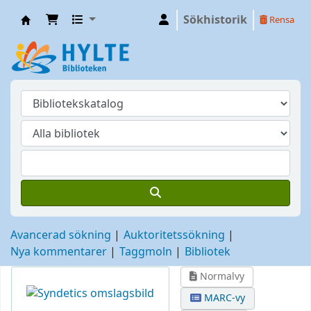
Sökhistorik
Rensa
Hylte
Avancerad sökning
Auktoritetssökning
Nya kommentarer
Taggmoln
Bibliotek
Normalvy
MARC-vy