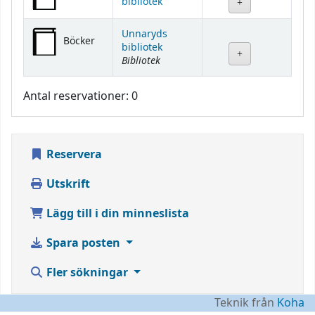
bibliotek
Unnaryds
Böcker
bibliotek
Bibliotek
Antal reservationer: 0
Reservera
Utskrift
Lägg till i din minneslista
Spara posten
Fler sökningar
Teknik från
Koha