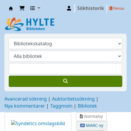
Sökhistorik
Rensa
Hylte
Avancerad sökning
Auktoritetssökning
Nya kommentarer
Taggmoln
Bibliotek
Normalvy
MARC-vy