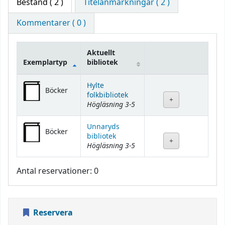
Bestånd
( 2 )
Titelanmärkningar ( 2 )
Kommentarer ( 0 )
Aktuellt
Exemplartyp
bibliotek
Bestånd
Hylte
Böcker
folkbibliotek
Högläsning 3-5
Unnaryds
Böcker
bibliotek
Högläsning 3-5
Antal reservationer: 0
Reservera