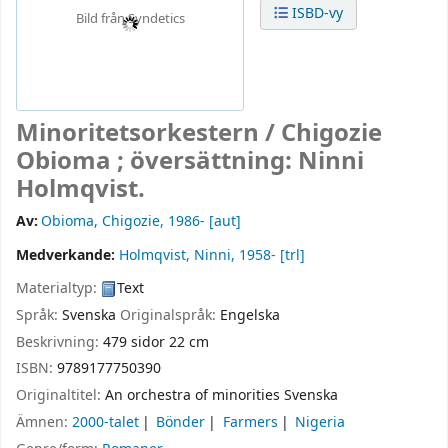
ISBD-vy
Bild från Syndetics
Minoritetsorkestern /
Chigozie
Obioma ; översättning: Ninni
Holmqvist.
Av:
Obioma, Chigozie
, 1986-
[aut]
Medverkande:
Holmqvist, Ninni
, 1958-
[trl]
Materialtyp:
Text
Språk:
Svenska
Originalspråk:
Engelska
Beskrivning:
479 sidor 22 cm
ISBN:
9789177750390
Originaltitel:
An orchestra of minorities Svenska
Ämnen:
2000-talet
Bönder
Farmers
Nigeria