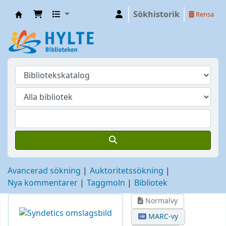
Sökhistorik
Rensa
Hylte
Avancerad sökning
Auktoritetssökning
Nya kommentarer
Taggmoln
Bibliotek
Normalvy
MARC-vy