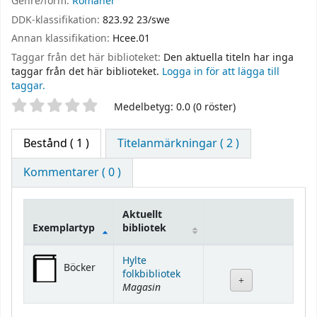
Genre/form:
Romaner
DDK-klassifikation:
823.92 23/swe
Annan klassifikation:
Hcee.01
Taggar från det här biblioteket:
Den aktuella titeln har inga
taggar från det här biblioteket.
Logga in för att lägga till
taggar.
Betyg
Medelbetyg: 0.0 (0 röster)
Bestånd
( 1 )
Titelanmärkningar ( 2 )
Kommentarer ( 0 )
Aktuellt
Exemplartyp
bibliotek
Bestånd
Hylte
Böcker
folkbibliotek
Magasin