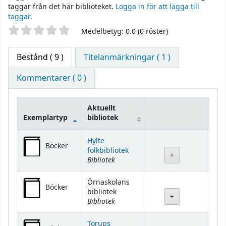
taggar från det här biblioteket.
Logga in för att lägga till
taggar.
Betyg
Medelbetyg: 0.0 (0 röster)
Bestånd
( 9 )
Titelanmärkningar ( 1 )
Kommentarer ( 0 )
Aktuellt
Exemplartyp
bibliotek
Bestånd
Hylte
Böcker
folkbibliotek
Bibliotek
Örnaskolans
Böcker
bibliotek
Bibliotek
Torups