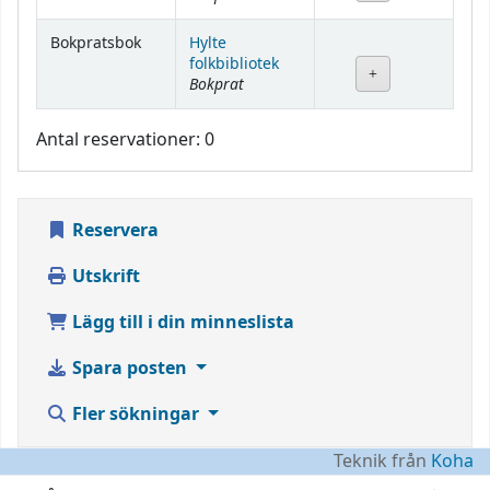
Bokpratsbok
Hylte
folkbibliotek
Bokprat
Antal reservationer: 0
Reservera
Utskrift
Lägg till i din minneslista
Spara posten
Fler sökningar
Teknik från
Koha