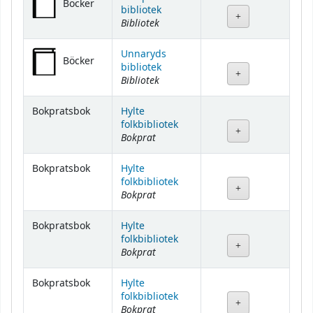
Böcker
bibliotek
Bibliotek
Unnaryds
Böcker
bibliotek
Bibliotek
Bokpratsbok
Hylte
folkbibliotek
Bokprat
Bokpratsbok
Hylte
folkbibliotek
Bokprat
Bokpratsbok
Hylte
folkbibliotek
Bokprat
Bokpratsbok
Hylte
folkbibliotek
Bokprat