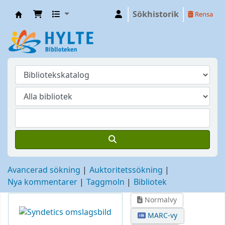
Sökhistorik
Rensa
Hylte
Avancerad sökning
Auktoritetssökning
Nya kommentarer
Taggmoln
Bibliotek
Normalvy
MARC-vy