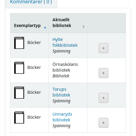
Kommentarer ( 0 )
Aktuellt
Exemplartyp
bibliotek
Bestånd
Hylte
Böcker
folkbibliotek
Spänning
Örnaskolans
Böcker
bibliotek
Bibliotek
Torups
Böcker
bibliotek
Spänning
Unnaryds
Böcker
bibliotek
Spänning