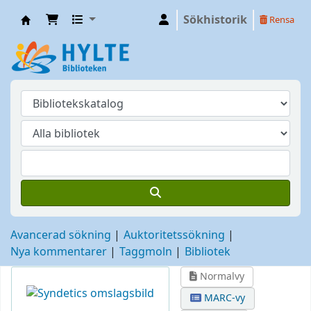
Sökhistorik
Rensa
Hylte
Avancerad sökning
Auktoritetssökning
Nya kommentarer
Taggmoln
Bibliotek
Normalvy
MARC-vy