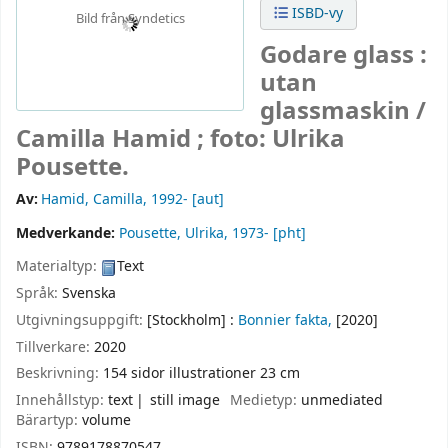
ISBD-vy
Bild från Syndetics
Godare glass :
utan
glassmaskin /
Camilla Hamid ; foto: Ulrika
Pousette.
Av:
Hamid, Camilla
, 1992-
[aut]
Medverkande:
Pousette, Ulrika
, 1973-
[pht]
Materialtyp:
Text
Språk:
Svenska
Utgivningsuppgift:
[Stockholm] :
Bonnier fakta,
[2020]
Tillverkare:
2020
Beskrivning:
154 sidor illustrationer 23 cm
Innehållstyp:
text
still image
Medietyp:
unmediated
Bärartyp:
volume
ISBN:
9789178870547