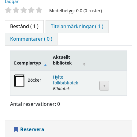
taggar.
Betyg
Medelbetyg: 0.0 (0 röster)
Bestånd
( 1 )
Titelanmärkningar ( 1 )
Kommentarer ( 0 )
Aktuellt
Exemplartyp
bibliotek
Bestånd
Hylte
Böcker
folkbibliotek
Bibliotek
Antal reservationer: 0
Reservera