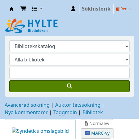
Sökhistorik
Rensa
Hylte
Avancerad sökning
Auktoritetssökning
Nya kommentarer
Taggmoln
Bibliotek
Normalvy
MARC-vy