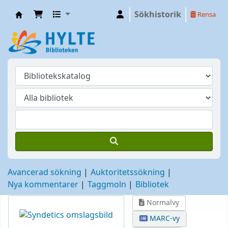
Sökhistorik
Rensa
Hylte
Avancerad sökning
Auktoritetssökning
Nya kommentarer
Taggmoln
Bibliotek
Normalvy
MARC-vy