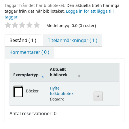
Taggar från det här biblioteket:
Den aktuella titeln har inga
taggar från det här biblioteket.
Logga in för att lägga till
taggar.
Betyg
Medelbetyg: 0.0 (0 röster)
Bestånd
( 1 )
Titelanmärkningar ( 1 )
Kommentarer ( 0 )
Aktuellt
Exemplartyp
bibliotek
Bestånd
Hylte
Böcker
folkbibliotek
Deckare
Antal reservationer: 0