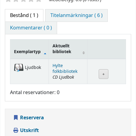
Bestånd
( 1 )
Titelanmärkningar ( 6 )
Kommentarer ( 0 )
Aktuellt
Exemplartyp
bibliotek
Bestånd
Hylte
Ljudbok
folkbibliotek
CD Ljudbok
Antal reservationer: 0
Reservera
Utskrift