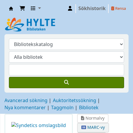
Sökhistorik
Rensa
Hylte
Avancerad sökning
Auktoritetssökning
Nya kommentarer
Taggmoln
Bibliotek
Normalvy
MARC-vy