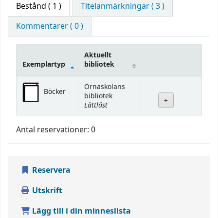
Bestånd
( 1 )
Titelanmärkningar ( 3 )
Kommentarer ( 0 )
Aktuellt
Exemplartyp
bibliotek
Bestånd
Örnaskolans
Böcker
bibliotek
Lättläst
Antal reservationer: 0
Reservera
Utskrift
Lägg till i din minneslista