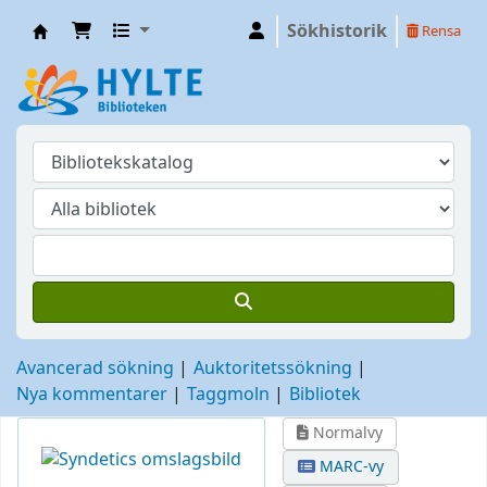
Sökhistorik
Rensa
Hylte
Avancerad sökning
Auktoritetssökning
Nya kommentarer
Taggmoln
Bibliotek
Normalvy
MARC-vy