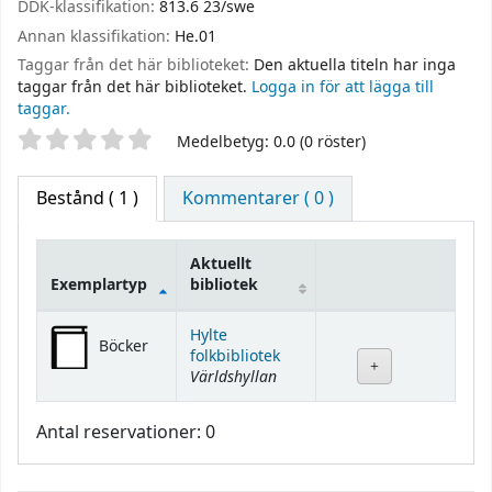
DDK-klassifikation:
813.6 23/swe
Annan klassifikation:
He.01
Taggar från det här biblioteket:
Den aktuella titeln har inga
taggar från det här biblioteket.
Logga in för att lägga till
taggar.
Betyg
Medelbetyg: 0.0 (0 röster)
Bestånd
( 1 )
Kommentarer ( 0 )
Aktuellt
Exemplartyp
bibliotek
Bestånd
Hylte
Böcker
folkbibliotek
Världshyllan
Antal reservationer: 0