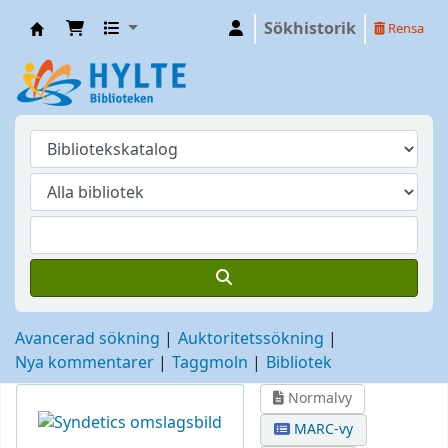
Sökhistorik
Rensa
Hylte
Avancerad sökning
Auktoritetssökning
Nya kommentarer
Taggmoln
Bibliotek
Normalvy
MARC-vy