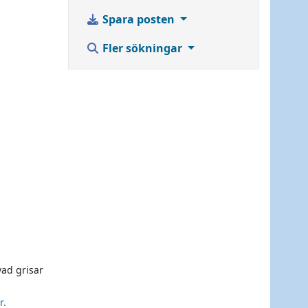
Spara posten
Fler sökningar
 vad grisar
r.