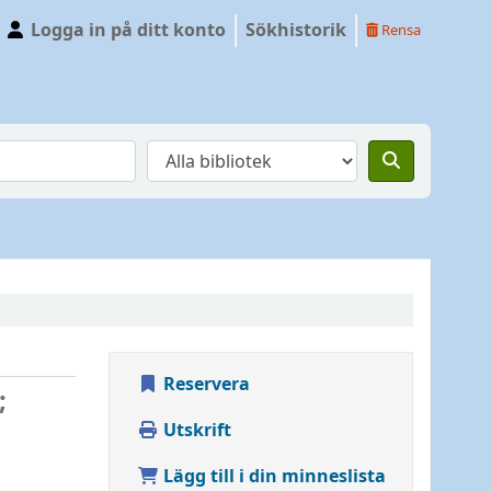
Logga in på ditt konto
Sökhistorik
Rensa
Reservera
;
Utskrift
Lägg till i din minneslista