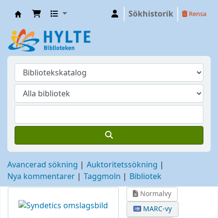
Sökhistorik
Rensa
Hylte
Avancerad sökning
Auktoritetssökning
Nya kommentarer
Taggmoln
Bibliotek
Normalvy
MARC-vy