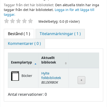
Taggar från det här biblioteket:
Den aktuella titeln har inga
taggar från det här biblioteket.
Logga in för att lägga till
taggar.
Betyg
Medelbetyg: 0.0 (0 röster)
Bestånd
( 1 )
Titelanmärkningar ( 1 )
Kommentarer ( 0 )
Aktuellt
Exemplartyp
bibliotek
Bestånd
Hylte
Böcker
folkbibliotek
BILDERBOK
Antal reservationer: 0