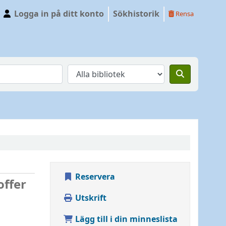
Logga in på ditt konto
Sökhistorik
Rensa
Reservera
offer
Utskrift
Lägg till i din minneslista