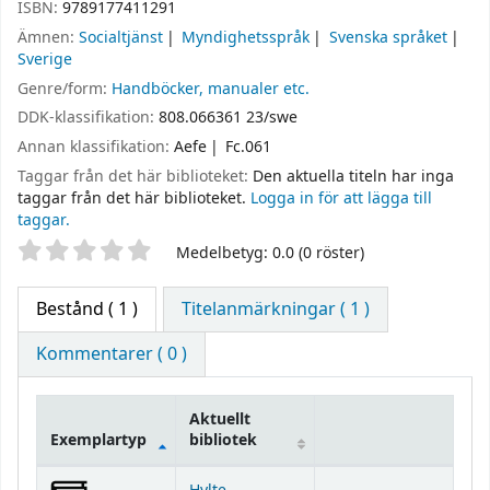
ISBN:
9789177411291
Ämnen:
Socialtjänst
Myndighetsspråk
Svenska språket
Sverige
Genre/form:
Handböcker, manualer etc.
DDK-klassifikation:
808.066361 23/swe
Annan klassifikation:
Aefe
Fc.061
Taggar från det här biblioteket:
Den aktuella titeln har inga
taggar från det här biblioteket.
Logga in för att lägga till
taggar.
Betyg
Medelbetyg: 0.0 (0 röster)
Bestånd
( 1 )
Titelanmärkningar ( 1 )
Kommentarer ( 0 )
Aktuellt
Exemplartyp
bibliotek
Bestånd