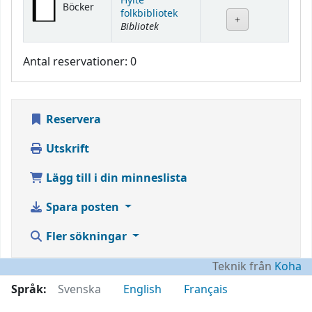
Hylte
Böcker
folkbibliotek
Bibliotek
Antal reservationer: 0
Reservera
Utskrift
Lägg till i din minneslista
Spara posten
Fler sökningar
Teknik från
Koha
Språk:
Svenska
English
Français