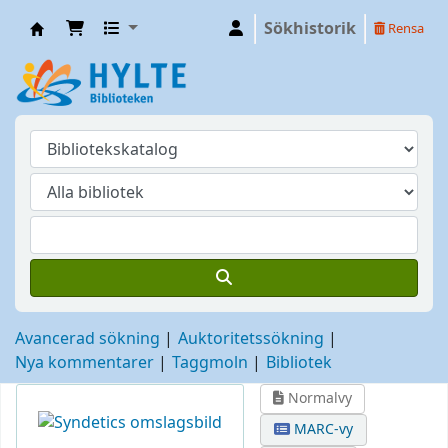
Sökhistorik
Rensa
Hylte
Avancerad sökning
Auktoritetssökning
Nya kommentarer
Taggmoln
Bibliotek
Normalvy
MARC-vy