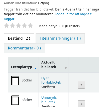
Annan klassifikation:
Hcf(yb)
Taggar från det här biblioteket:
Den aktuella titeln har inga
taggar från det här biblioteket.
Logga in för att lägga till
taggar.
Betyg
Medelbetyg: 0.0 (0 röster)
Bestånd
( 2 )
Titelanmärkningar ( 1 )
Kommentarer ( 0 )
Aktuellt
Exemplartyp
bibliotek
Bestånd
Hylte
Böcker
folkbibliotek
Småbarn
Unnaryds
Böcker
bibliotek
Småbarn