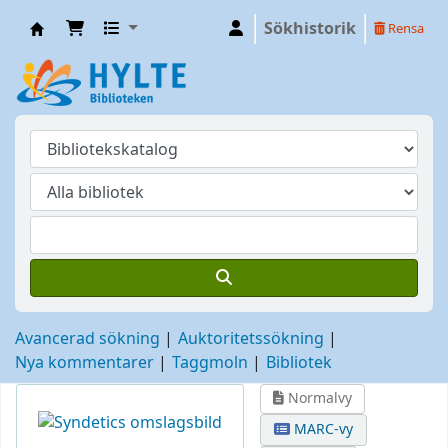
Sökhistorik
Rensa
Hylte
Avancerad sökning
Auktoritetssökning
Nya kommentarer
Taggmoln
Bibliotek
Normalvy
MARC-vy