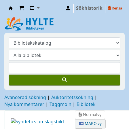
Sökhistorik
Rensa
Hylte
Avancerad sökning
Auktoritetssökning
Nya kommentarer
Taggmoln
Bibliotek
Normalvy
MARC-vy