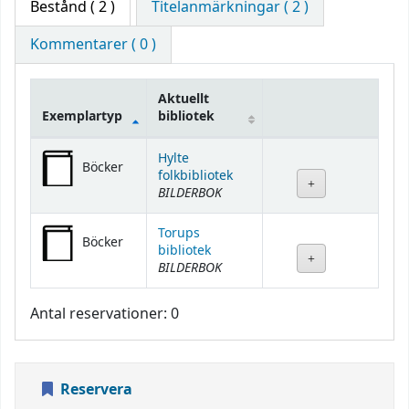
Bestånd
( 2 )
Titelanmärkningar ( 2 )
Kommentarer ( 0 )
Aktuellt
Exemplartyp
bibliotek
Bestånd
Hylte
Böcker
folkbibliotek
BILDERBOK
Torups
Böcker
bibliotek
BILDERBOK
Antal reservationer: 0
Reservera