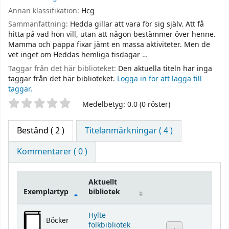
Annan klassifikation:
Hcg
Sammanfattning:
Hedda gillar att vara för sig själv. Att få
hitta på vad hon vill, utan att någon bestämmer över henne.
Mamma och pappa fixar jämt en massa aktiviteter. Men de
vet inget om Heddas hemliga tisdagar …
Taggar från det här biblioteket:
Den aktuella titeln har inga
taggar från det här biblioteket.
Logga in för att lägga till
taggar.
Betyg
Medelbetyg: 0.0 (0 röster)
Bestånd
( 2 )
Titelanmärkningar ( 4 )
Kommentarer ( 0 )
Aktuellt
Exemplartyp
bibliotek
Bestånd
Hylte
Böcker
folkbibliotek