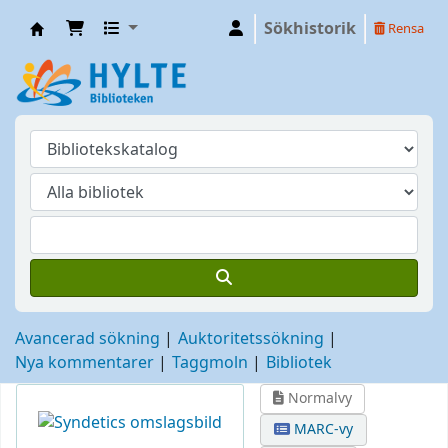
Sökhistorik
Rensa
Hylte
Avancerad sökning
Auktoritetssökning
Nya kommentarer
Taggmoln
Bibliotek
Normalvy
MARC-vy