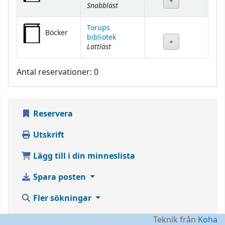
Snabbläst
Torups
Böcker
bibliotek
Lättläst
Antal reservationer: 0
Reservera
Utskrift
Lägg till i din minneslista
Spara posten
Fler sökningar
Teknik från
Koha