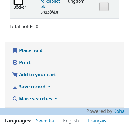
folkbibliot
ungdom
ek
Böcker
Snabbläst
Total holds: 0
Place hold
Print
Add to your cart
Save record
More searches
Powered by
Koha
Languages:
Svenska
English
Français