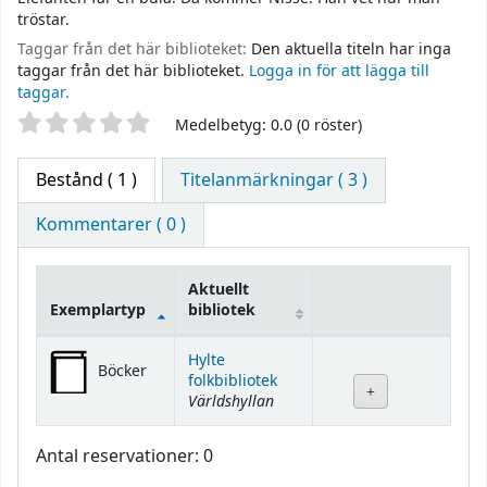
tröstar.
Taggar från det här biblioteket:
Den aktuella titeln har inga
taggar från det här biblioteket.
Logga in för att lägga till
taggar.
Betyg
Medelbetyg: 0.0 (0 röster)
Bestånd
( 1 )
Titelanmärkningar ( 3 )
Kommentarer ( 0 )
Aktuellt
Exemplartyp
bibliotek
Bestånd
Hylte
Böcker
folkbibliotek
Världshyllan
Antal reservationer: 0