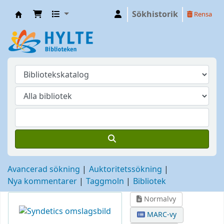
Sökhistorik
Rensa
Hylte
Avancerad sökning
Auktoritetssökning
Nya kommentarer
Taggmoln
Bibliotek
Normalvy
MARC-vy