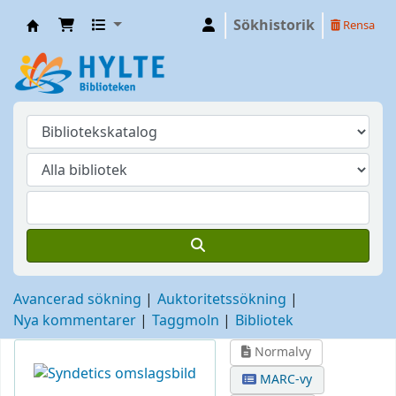
Sökhistorik
Rensa
Hylte
Avancerad sökning
Auktoritetssökning
Nya kommentarer
Taggmoln
Bibliotek
Normalvy
MARC-vy