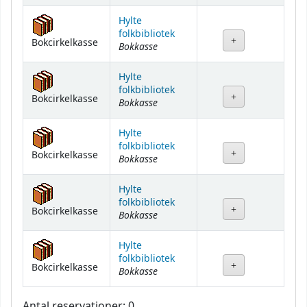
Hylte
folkbibliotek
Bokcirkelkasse
Bokkasse
Hylte
folkbibliotek
Bokcirkelkasse
Bokkasse
Hylte
folkbibliotek
Bokcirkelkasse
Bokkasse
Hylte
folkbibliotek
Bokcirkelkasse
Bokkasse
Hylte
folkbibliotek
Bokcirkelkasse
Bokkasse
Antal reservationer: 0