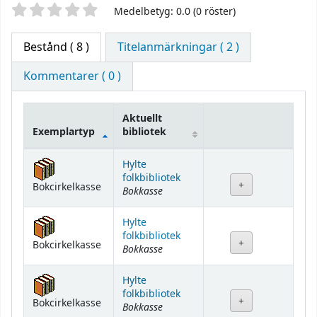
Betyg
Medelbetyg: 0.0 (0 röster)
Bestånd
( 8 )
Titelanmärkningar ( 2 )
Kommentarer ( 0 )
Aktuellt
Exemplartyp
bibliotek
Bestånd
Hylte
folkbibliotek
Bokcirkelkasse
Bokkasse
Hylte
folkbibliotek
Bokcirkelkasse
Bokkasse
Hylte
folkbibliotek
Bokcirkelkasse
Bokkasse