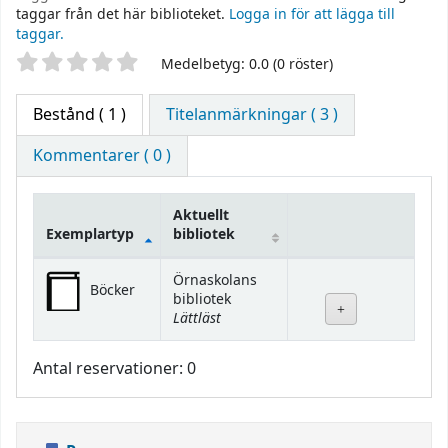
taggar från det här biblioteket.
Logga in för att lägga till
taggar.
Betyg
Medelbetyg: 0.0 (0 röster)
Bestånd
( 1 )
Titelanmärkningar ( 3 )
Kommentarer ( 0 )
Aktuellt
Exemplartyp
bibliotek
Bestånd
Örnaskolans
Böcker
bibliotek
Lättläst
Antal reservationer: 0