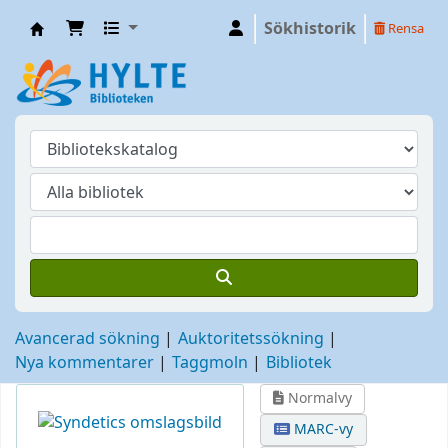
Sökhistorik
Rensa
Hylte
Avancerad sökning
Auktoritetssökning
Nya kommentarer
Taggmoln
Bibliotek
Normalvy
MARC-vy