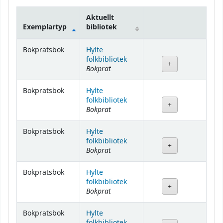
Aktuellt
Exemplartyp
bibliotek
Bestånd
Bokpratsbok
Hylte
folkbibliotek
Bokprat
Bokpratsbok
Hylte
folkbibliotek
Bokprat
Bokpratsbok
Hylte
folkbibliotek
Bokprat
Bokpratsbok
Hylte
folkbibliotek
Bokprat
Bokpratsbok
Hylte
folkbibliotek