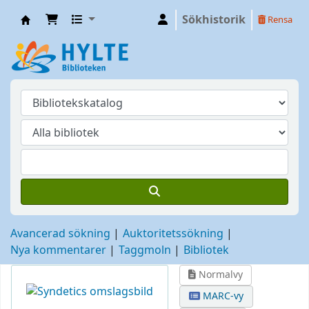
Sökhistorik
Rensa
Hylte
Avancerad sökning
Auktoritetssökning
Nya kommentarer
Taggmoln
Bibliotek
Normalvy
MARC-vy