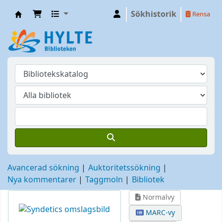
Sökhistorik
Rensa
Hylte
Avancerad sökning
Auktoritetssökning
Nya kommentarer
Taggmoln
Bibliotek
Normalvy
MARC-vy