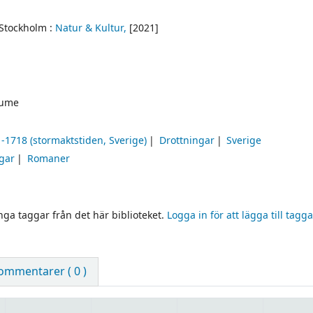
Stockholm :
Natur & Kultur,
[2021]
lume
-1718 (stormaktstiden, Sverige)
Drottningar
Sverige
ngar
Romaner
inga taggar från det här biblioteket.
Logga in för att lägga till tagga
ommentarer ( 0 )