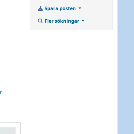
Spara posten
Fler sökningar
r.