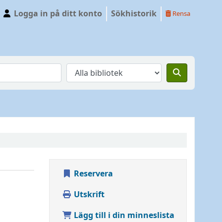
Logga in på ditt konto
Sökhistorik
Rensa
Reservera
Utskrift
Lägg till i din minneslista