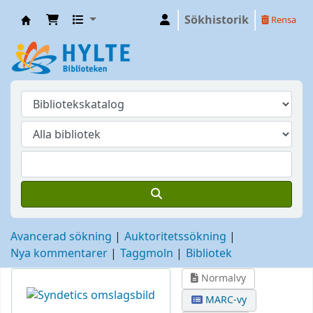
Sökhistorik
Rensa
Hylte
Avancerad sökning
Auktoritetssökning
Nya kommentarer
Taggmoln
Bibliotek
Normalvy
MARC-vy