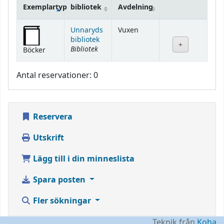
Exemplartyp
bibliotek
Avdelning
Bestånd
Unnaryds
Vuxen
bibliotek
Bibliotek
Böcker
Antal reservationer: 0
Reservera
Utskrift
Lägg till i din minneslista
Spara posten
Fler sökningar
Teknik från
Koha