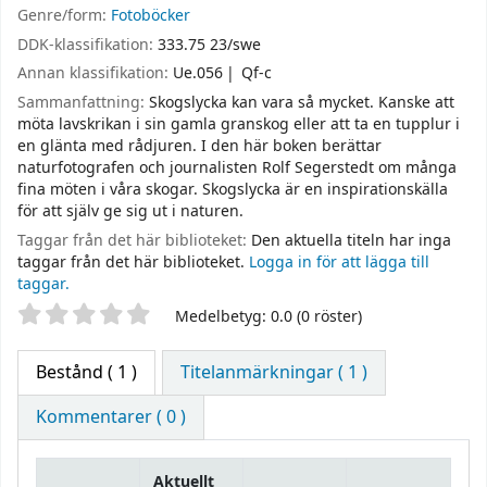
Genre/form:
Fotoböcker
DDK-klassifikation:
333.75 23/swe
Annan klassifikation:
Ue.056
Qf-c
Sammanfattning:
Skogslycka kan vara så mycket. Kanske att
möta lavskrikan i sin gamla granskog eller att ta en tupplur i
en glänta med rådjuren. I den här boken berättar
naturfotografen och journalisten Rolf Segerstedt om många
fina möten i våra skogar. Skogslycka är en inspirationskälla
för att själv ge sig ut i naturen.
Taggar från det här biblioteket:
Den aktuella titeln har inga
taggar från det här biblioteket.
Logga in för att lägga till
taggar.
Betyg
Medelbetyg: 0.0 (0 röster)
Bestånd
( 1 )
Titelanmärkningar ( 1 )
Kommentarer ( 0 )
Aktuellt